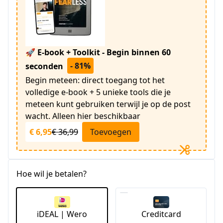
🚀 E-book + Toolkit - Begin binnen 60
- 81%
seconden
Begin meteen: direct toegang tot het
volledige e-book + 5 unieke tools die je
meteen kunt gebruiken terwijl je op de post
wacht. Alleen hier beschikbaar
€ 6,95
€ 36,99
Toevoegen
Hoe wil je betalen?
iDEAL | Wero
Creditcard