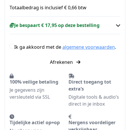
Totaalbedrag is inclusief € 0,66 btw
Je bespaart € 17,95 op deze bestelling
Ik ga akkoord met de
algemene voorwaarden
.
Afrekenen
100% veilige betaling
Direct toegang tot
extra’s
Je gegevens zijn
versleuteld via SSL
Digitale tools & audio’s
direct in je inbox
Tijdelijke actie! op=op
Nergens voordeliger
verkrijgbaar