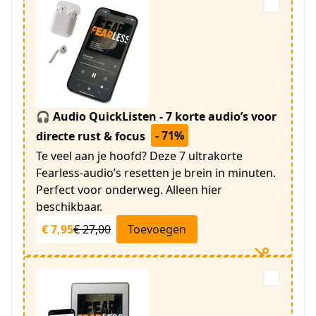
🎧 Audio QuickListen - 7 korte audio’s voor
- 71%
directe rust & focus
Te veel aan je hoofd? Deze 7 ultrakorte
Fearless-audio’s resetten je brein in minuten.
Perfect voor onderweg. Alleen hier
beschikbaar.
€ 7,95
€ 27,00
Toevoegen