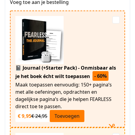
Voeg toe aan je bestelling
📓 Journal (+Starter Pack) - Onmisbaar als
- 60%
je het boek écht wilt toepassen
Maak toepassen eenvoudig: 150+ pagina’s
met alle oefeningen, opdrachten en
dagelijkse pagina’s die je helpen FEARLESS
direct toe te passen.
€ 9,95
€ 24,95
Toevoegen