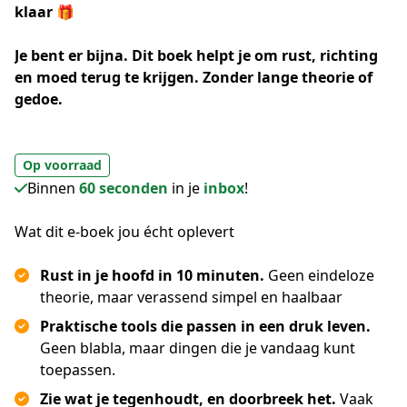
klaar 🎁
Je bent er bijna. Dit boek helpt je om rust, richting 
en moed terug te krijgen. Zonder lange theorie of 
gedoe.
Op voorraad
Binnen
60 seconden
in je
inbox
!
Wat dit e-boek jou écht oplevert
Rust in je hoofd in 10 minuten.
Geen eindeloze
theorie, maar verassend simpel en haalbaar
Praktische tools die passen in een druk leven.
Geen blabla, maar dingen die je vandaag kunt
toepassen.
Zie wat je tegenhoudt, en doorbreek het.
Vaak