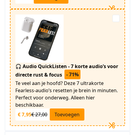
🎧 Audio QuickListen - 7 korte audio’s voor
- 71%
directe rust & focus
Te veel aan je hoofd? Deze 7 ultrakorte
Fearless-audio’s resetten je brein in minuten.
Perfect voor onderweg. Alleen hier
beschikbaar.
€ 7,95
€ 27,00
Toevoegen