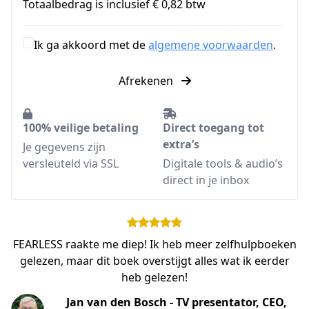
Totaalbedrag is inclusief € 0,82 btw
Ik ga akkoord met de
algemene voorwaarden
.
Afrekenen
100% veilige betaling
Direct toegang tot
extra’s
Je gegevens zijn
versleuteld via SSL
Digitale tools & audio’s
direct in je inbox
FEARLESS raakte me diep! Ik heb meer zelfhulpboeken
gelezen, maar dit boek overstijgt alles wat ik eerder
heb gelezen!
Jan van den Bosch - TV presentator, CEO,