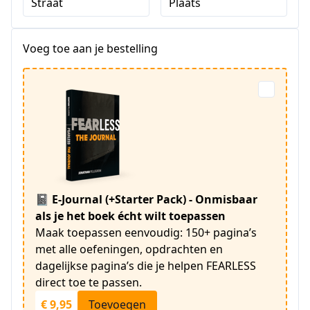
Straat
Plaats
Voeg toe aan je bestelling
📓 E-Journal (+Starter Pack) - Onmisbaar
als je het boek écht wilt toepassen
Maak toepassen eenvoudig: 150+ pagina’s
met alle oefeningen, opdrachten en
dagelijkse pagina’s die je helpen FEARLESS
direct toe te passen.
€ 9,95
Toevoegen