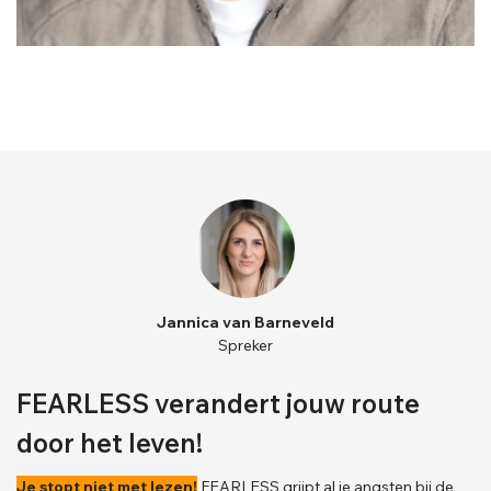
Jannica van Barneveld
Spreker
FEARLESS verandert jouw route
door het leven!
Je stopt niet met lezen!
FEARLESS grijpt al je angsten bij de