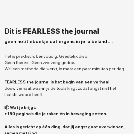
Dit is
FEARLESS the journal
geen notitieboekje dat ergens in je la belandt...
Het is praktisch. Eenvoudig. Geestelijk diep.
Geen theorie. Geen zweverig gedoe.
Wel een methode die werkt, in maar een paar minuten per dag.
FEARLESS the journal is het begin van een verhaal.
Jouw verhaal, waarin je de tools krijgt zodat angst niet het
laatste woord heeft.
📦 Wat je krijgt:
+150 pagina’s die je raken én in beweging zetten.
Alles is gericht op één ding: dat jij angst gaat overwinnen,
samen met God.