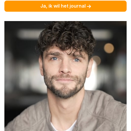
Ja, ik wil het journal