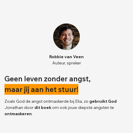
Robbie van Veen
Auteur, spreker
Geen leven zonder angst,
maar jij aan het stuur!
Zoals God de angst ontmaskerde bij Elia, zo
gebruikt God
Jonathan door
dit boek
om ook jouw diepste angsten te
ontmaskeren
.