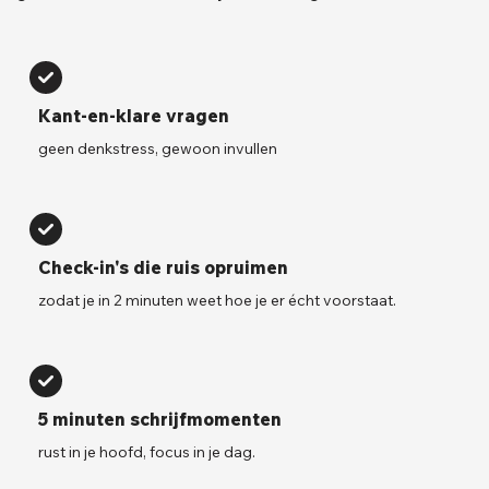
Kant-en-klare vragen
geen denkstress, gewoon invullen
Check-in's die ruis opruimen
zodat je in 2 minuten weet hoe je er écht voorstaat.
5 minuten schrijfmomenten
rust in je hoofd, focus in je dag.