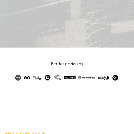
Eerder gezien bij
Wees eens eerlijk